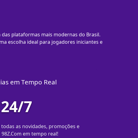
 das plataformas mais modernas do Brasil.
ma escolha ideal para jogadores iniciantes e
cias em Tempo Real
24/7
e todas as novidades, promoções e
 98Z.Com em tempo real!