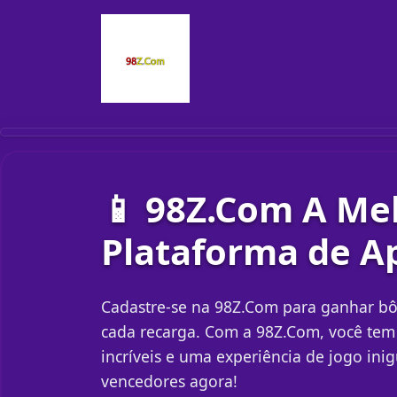
📱 98Z.Com A Me
Plataforma de A
Cadastre-se na 98Z.Com para ganhar bô
cada recarga. Com a 98Z.Com, você tem
incríveis e uma experiência de jogo inig
vencedores agora!