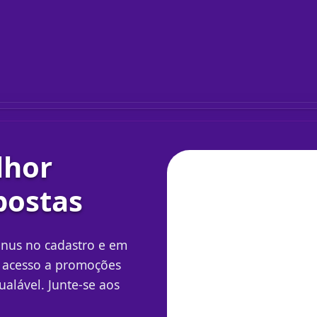
lhor
postas
nus no cadastro e em
 acesso a promoções
ualável. Junte-se aos