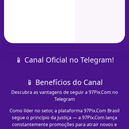
📱 Canal Oficial no Telegram!
📱 Benefícios do Canal
Descubra as vantagens de seguir a 97Pix.Com no
Telegram
Como líder no setor, a plataforma 97Pix.Com Brasil
segue o princípio da justiça — a 97Pix.Com lança
constantemente promoções para atrair novos e