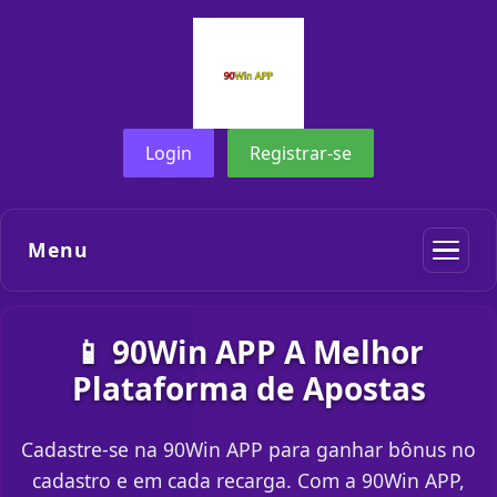
Login
Registrar-se
Menu
📱 90Win APP A Melhor
Plataforma de Apostas
Cadastre-se na 90Win APP para ganhar bônus no
cadastro e em cada recarga. Com a 90Win APP,