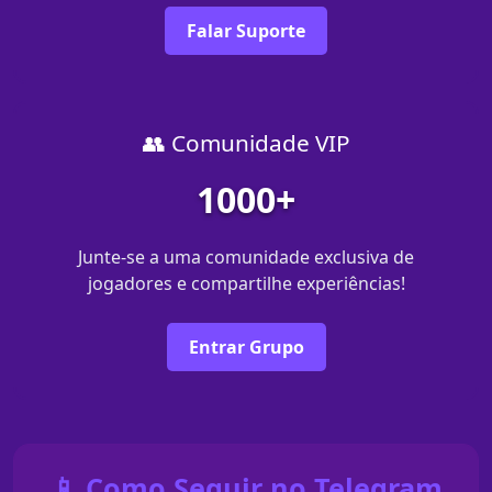
Falar Suporte
👥 Comunidade VIP
1000+
Junte-se a uma comunidade exclusiva de
jogadores e compartilhe experiências!
Entrar Grupo
📱 Como Seguir no Telegram