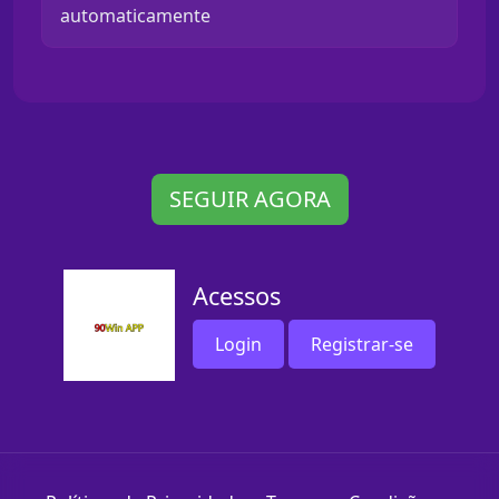
automaticamente
SEGUIR AGORA
Acessos
Login
Registrar-se