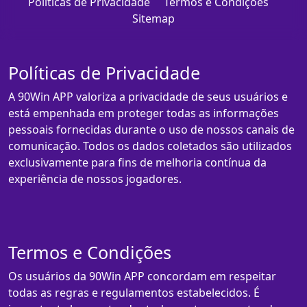
Políticas de Privacidade
Termos e Condições
Sitemap
Políticas de Privacidade
A 90Win APP valoriza a privacidade de seus usuários e
está empenhada em proteger todas as informações
pessoais fornecidas durante o uso de nossos canais de
comunicação. Todos os dados coletados são utilizados
exclusivamente para fins de melhoria contínua da
experiência de nossos jogadores.
Termos e Condições
Os usuários da 90Win APP concordam em respeitar
todas as regras e regulamentos estabelecidos. É