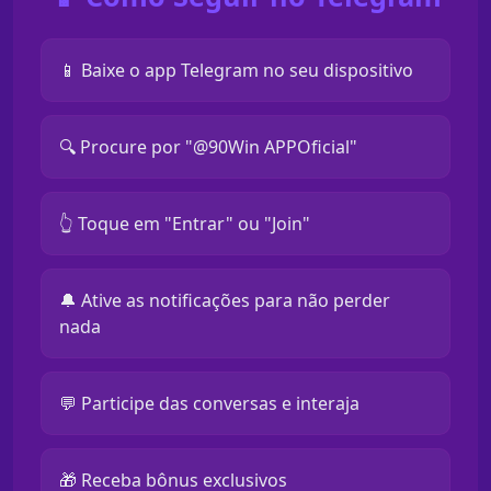
📱 Baixe o app Telegram no seu dispositivo
🔍 Procure por "@90Win APPOficial"
👆 Toque em "Entrar" ou "Join"
🔔 Ative as notificações para não perder
nada
💬 Participe das conversas e interaja
🎁 Receba bônus exclusivos