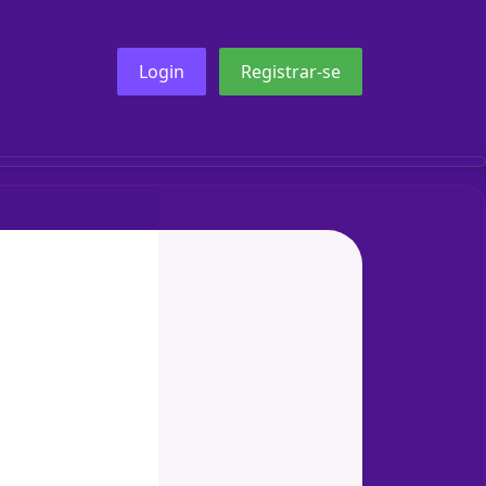
Login
Registrar-se