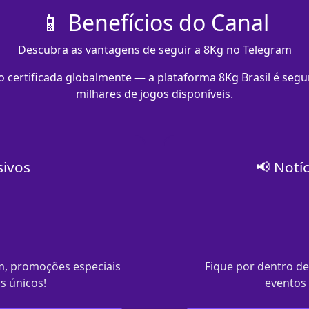
📱 Benefícios do Canal
Descubra as vantagens de seguir a 8Kg no Telegram
certificada globalmente — a plataforma 8Kg Brasil é segu
milhares de jogos disponíveis.
sivos
📢 Notí
m, promoções especiais
Fique por dentro d
s únicos!
eventos