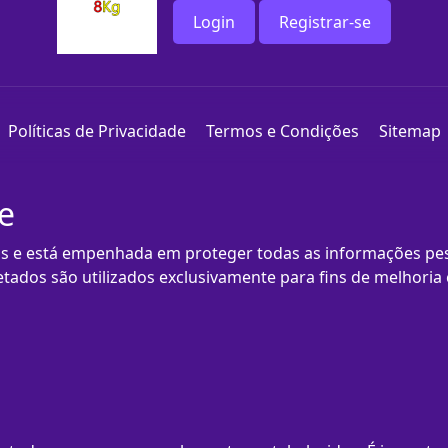
Login
Registrar-se
Políticas de Privacidade
Termos e Condições
Sitemap
de
ios e está empenhada em proteger todas as informações pe
tados são utilizados exclusivamente para fins de melhoria