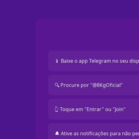
📱 Baixe o app Telegram no seu disp
🔍 Procure por "@8KgOficial"
👆 Toque em "Entrar" ou "Join"
🔔 Ative as notificações para não p