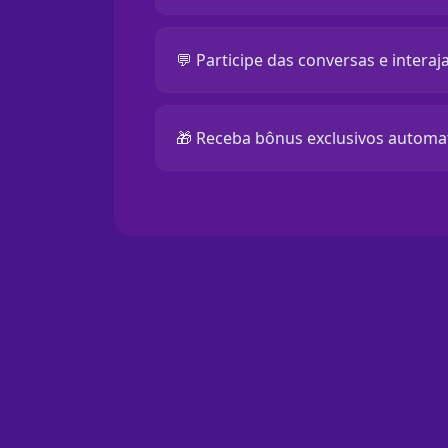
💬 Participe das conversas e interaj
🎁 Receba bônus exclusivos autom