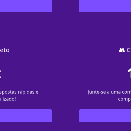
reto
👥 
t
espostas rápidas e
Junte-se a uma com
lizado!
compa
e