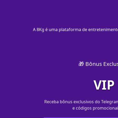
A 8Kg é uma plataforma de entretenimento 
🎁 Bônus Exclu
VIP
Receba bônus exclusivos do Telegra
e códigos promocionai