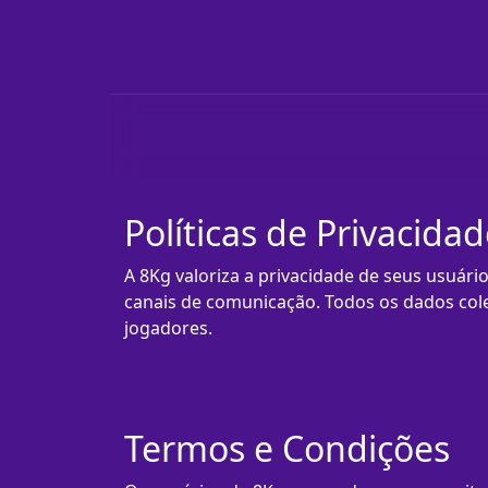
Políticas de Privacida
A 8Kg valoriza a privacidade de seus usuár
canais de comunicação. Todos os dados cole
jogadores.
Termos e Condições