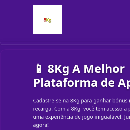
📱 8Kg A Melhor
Plataforma de A
Cadastre-se na 8Kg para ganhar bônus 
recarga. Com a 8Kg, você tem acesso a 
uma experiência de jogo inigualável. J
agora!