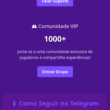
Falar Suporte
👥 Comunidade VIP
1000+
Junte-se a uma comunidade exclusiva de
jogadores e compartilhe experiências!
Entrar Grupo
📱 Como Seguir no Telegram