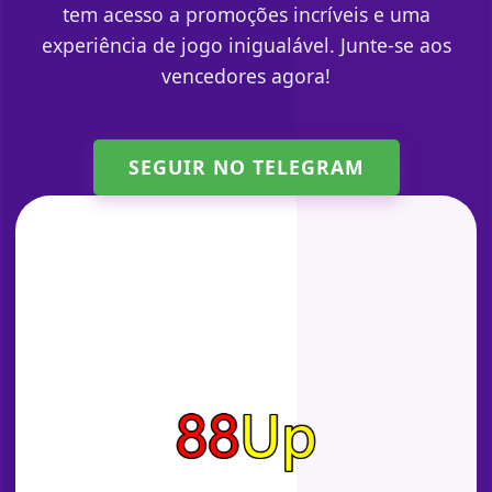
tem acesso a promoções incríveis e uma
experiência de jogo inigualável. Junte-se aos
vencedores agora!
SEGUIR NO TELEGRAM