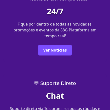
24/7
Fique por dentro de todas as novidades,
promoções e eventos da 88G Plataforma em
tempo real!
Ver Notícias
💬 Suporte Direto
Chat
Suporte direto via Telegram, respostas rápidas e