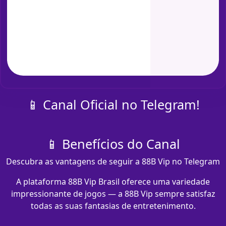
📱 Canal Oficial no Telegram!
📱 Benefícios do Canal
Descubra as vantagens de seguir a 88B Vip no Telegram
A plataforma 88B Vip Brasil oferece uma variedade
impressionante de jogos — a 88B Vip sempre satisfaz
todas as suas fantasias de entretenimento.