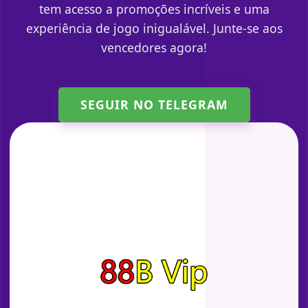
tem acesso a promoções incríveis e uma
experiência de jogo inigualável. Junte-se aos
vencedores agora!
SEGUIR NO TELEGRAM