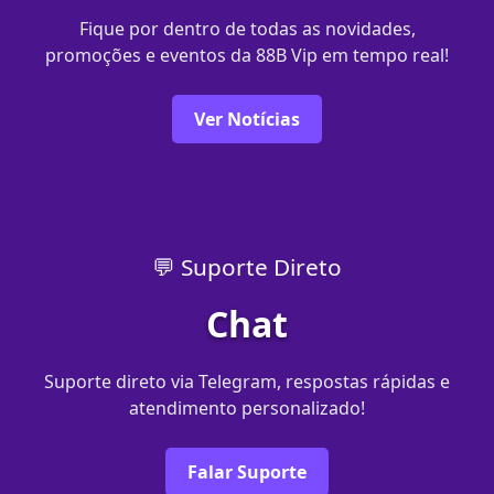
Fique por dentro de todas as novidades,
promoções e eventos da 88B Vip em tempo real!
Ver Notícias
💬 Suporte Direto
Chat
Suporte direto via Telegram, respostas rápidas e
atendimento personalizado!
Falar Suporte