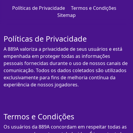
Políticas de Privacidade
Termos e Condições
Sitemap
Políticas de Privacidade
A 889A valoriza a privacidade de seus usuários e está
empenhada em proteger todas as informações
pessoais fornecidas durante o uso de nossos canais de
comunicação. Todos os dados coletados são utilizados
exclusivamente para fins de melhoria contínua da
experiência de nossos jogadores.
Termos e Condições
Os usuários da 889A concordam em respeitar todas as