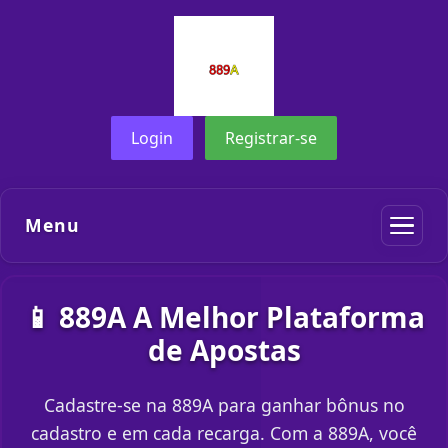
Login
Registrar-se
Menu
📱 889A A Melhor Plataforma
de Apostas
Cadastre-se na 889A para ganhar bônus no
cadastro e em cada recarga. Com a 889A, você