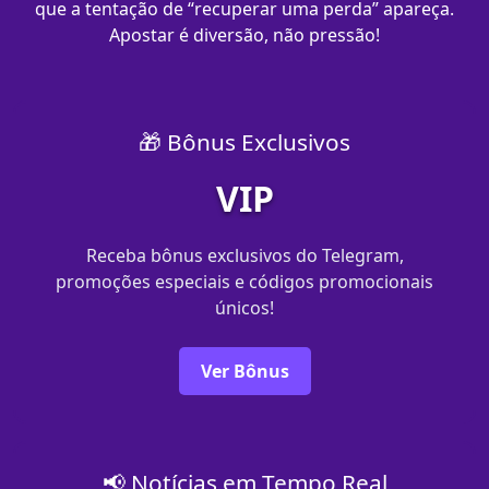
que a tentação de “recuperar uma perda” apareça.
Apostar é diversão, não pressão!
🎁 Bônus Exclusivos
VIP
Receba bônus exclusivos do Telegram,
promoções especiais e códigos promocionais
únicos!
Ver Bônus
📢 Notícias em Tempo Real