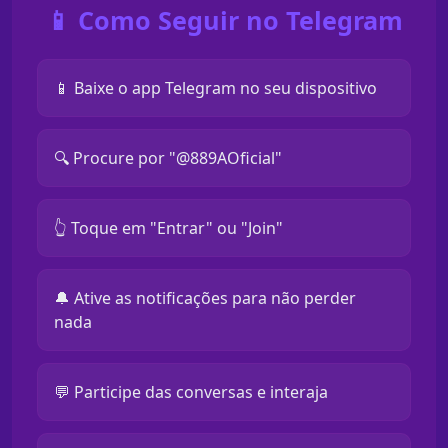
📱 Como Seguir no Telegram
📱 Baixe o app Telegram no seu dispositivo
🔍 Procure por "@889AOficial"
👆 Toque em "Entrar" ou "Join"
🔔 Ative as notificações para não perder
nada
💬 Participe das conversas e interaja