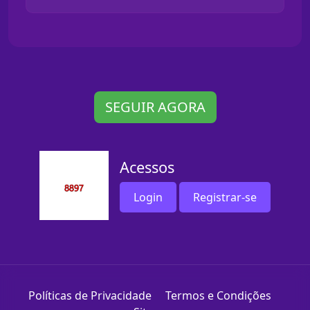
SEGUIR AGORA
Acessos
Login
Registrar-se
Políticas de Privacidade
Termos e Condições