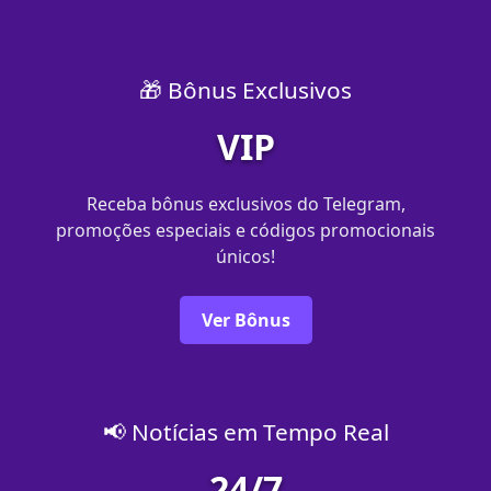
🎁 Bônus Exclusivos
VIP
Receba bônus exclusivos do Telegram,
promoções especiais e códigos promocionais
únicos!
Ver Bônus
📢 Notícias em Tempo Real
24/7