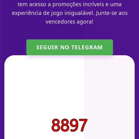
tem acesso a promoções incríveis e uma
experiência de jogo inigualável. Junte-se aos
vencedores agora!
SEGUIR NO TELEGRAM