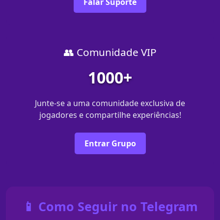
Falar Suporte
👥 Comunidade VIP
1000+
Junte-se a uma comunidade exclusiva de
jogadores e compartilhe experiências!
Entrar Grupo
📱 Como Seguir no Telegram