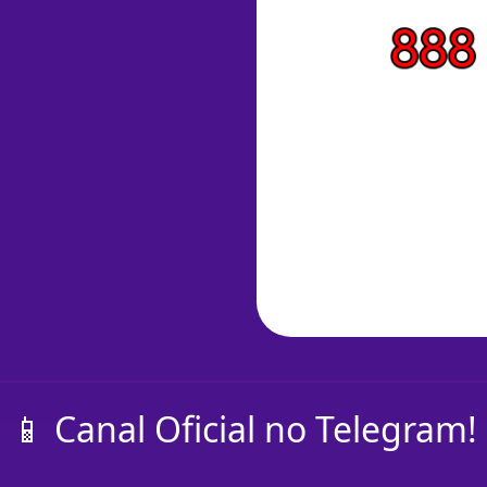
📱 Canal Oficial no Telegram!