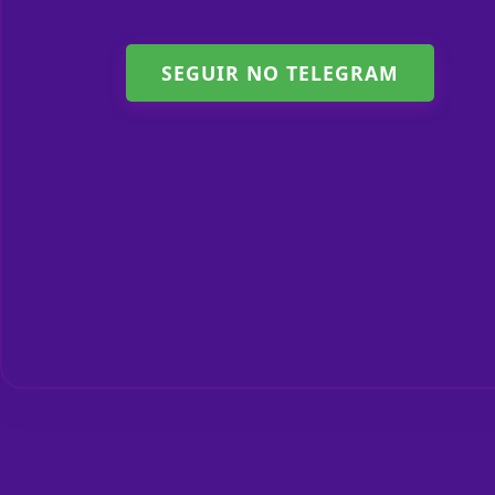
SEGUIR NO TELEGRAM