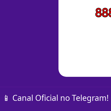
📱 Canal Oficial no Telegram!