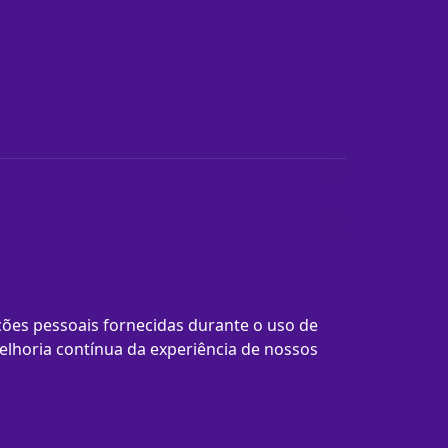
ões pessoais fornecidas durante o uso de
elhoria contínua da experiência de nossos