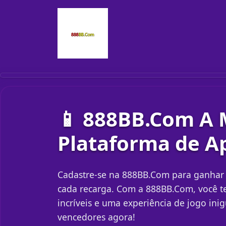
📱 888BB.Com A 
Plataforma de A
Cadastre-se na 888BB.Com para ganhar
cada recarga. Com a 888BB.Com, você 
incríveis e uma experiência de jogo inig
vencedores agora!