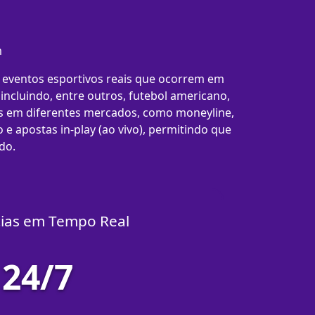
m
 eventos esportivos reais que ocorrem em
ncluindo, entre outros, futebol americano,
stas em diferentes mercados, como moneyline,
e apostas in-play (ao vivo), permitindo que
do.
cias em Tempo Real
24/7