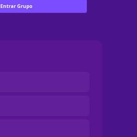
Entrar Grupo