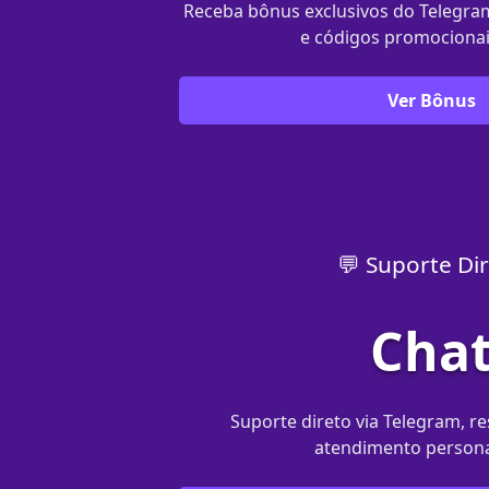
Receba bônus exclusivos do Telegra
e códigos promocionai
Ver Bônus
💬 Suporte Di
Cha
Suporte direto via Telegram, r
atendimento persona