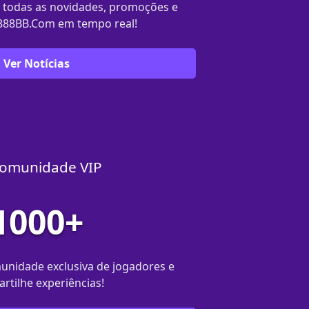
e todas as novidades, promoções e
888BB.Com em tempo real!
Ver Notícias
Comunidade VIP
1000+
unidade exclusiva de jogadores e
rtilhe experiências!