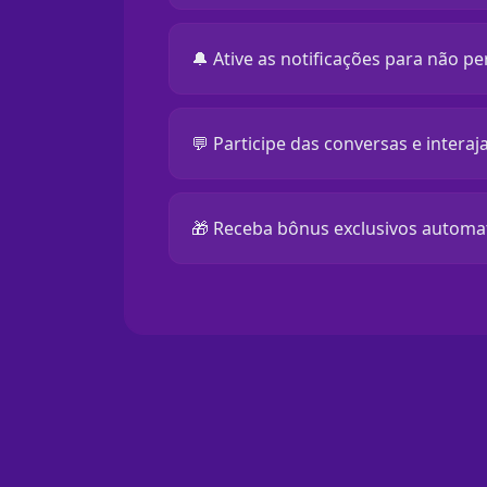
🔔 Ative as notificações para não p
💬 Participe das conversas e interaj
🎁 Receba bônus exclusivos autom