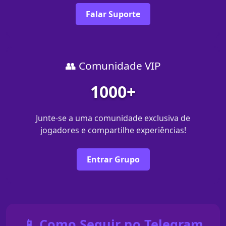
Falar Suporte
👥 Comunidade VIP
1000+
Junte-se a uma comunidade exclusiva de
jogadores e compartilhe experiências!
Entrar Grupo
📱 Como Seguir no Telegram