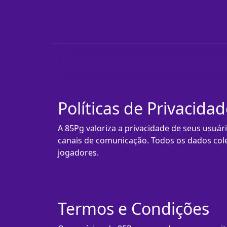
Políticas de Privacida
A 85Pg valoriza a privacidade de seus usuá
canais de comunicação. Todos os dados cole
jogadores.
Termos e Condições