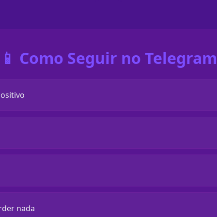
📱 Como Seguir no Telegram
ositivo
erder nada