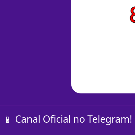
📱 Canal Oficial no Telegram!