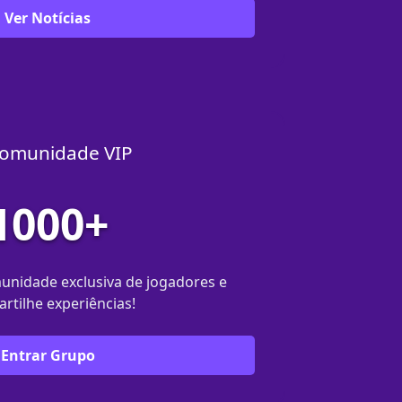
Ver Notícias
Comunidade VIP
1000+
unidade exclusiva de jogadores e
rtilhe experiências!
Entrar Grupo