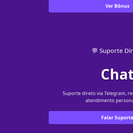
Ver Bônus
💬 Suporte Di
Cha
Suporte direto via Telegram, r
atendimento persona
Falar Suport