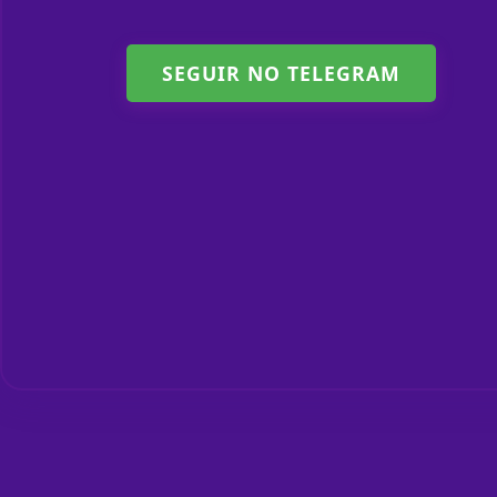
SEGUIR NO TELEGRAM