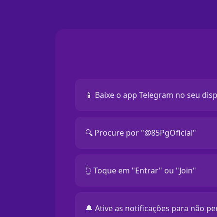
📱 Baixe o app Telegram no seu disp
🔍 Procure por "@85PgOficial"
👆 Toque em "Entrar" ou "Join"
🔔 Ative as notificações para não p