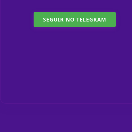
SEGUIR NO TELEGRAM