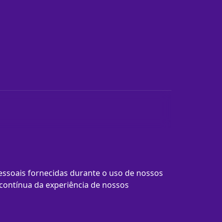
essoais fornecidas durante o uso de nossos
 contínua da experiência de nossos