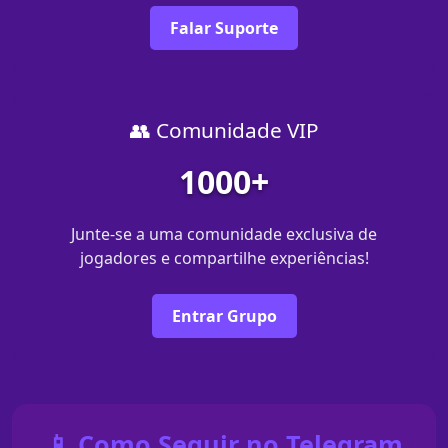
Falar Suporte
👥 Comunidade VIP
1000+
Junte-se a uma comunidade exclusiva de
jogadores e compartilhe experiências!
Entrar Grupo
📱 Como Seguir no Telegram