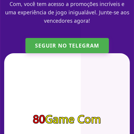
Com, você tem acesso a promoções incríveis e
uma experiência de jogo inigualável. Junte-se aos
vencedores agora!
SEGUIR NO TELEGRAM