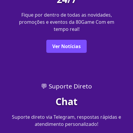
Fique por dentro de todas as novidades,
promoções e eventos da 80Game Com em
tempo real!
Ver Notícias
💬 Suporte Direto
Chat
Suporte direto via Telegram, respostas rápidas e
atendimento personalizado!