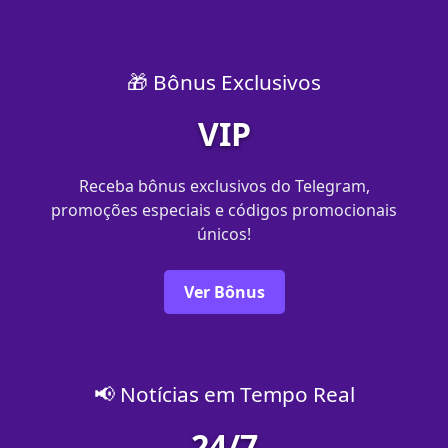
🎁 Bônus Exclusivos
VIP
Receba bônus exclusivos do Telegram,
promoções especiais e códigos promocionais
únicos!
Ver Bônus
📢 Notícias em Tempo Real
24/7