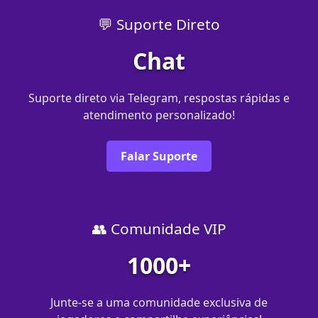
💬 Suporte Direto
Chat
Suporte direto via Telegram, respostas rápidas e
atendimento personalizado!
Falar Suporte
👥 Comunidade VIP
1000+
Junte-se a uma comunidade exclusiva de