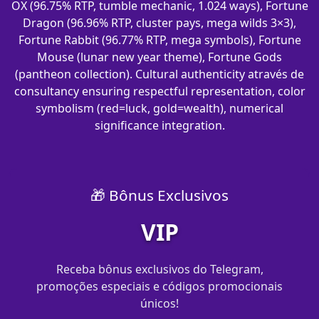
OX (96.75% RTP, tumble mechanic, 1.024 ways), Fortune
Dragon (96.96% RTP, cluster pays, mega wilds 3×3),
Fortune Rabbit (96.77% RTP, mega symbols), Fortune
Mouse (lunar new year theme), Fortune Gods
(pantheon collection). Cultural authenticity através de
consultancy ensuring respectful representation, color
symbolism (red=luck, gold=wealth), numerical
significance integration.
🎁 Bônus Exclusivos
VIP
Receba bônus exclusivos do Telegram,
promoções especiais e códigos promocionais
únicos!