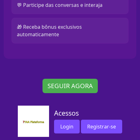
💬 Participe das conversas e interaja
🎁 Receba bônus exclusivos
automaticamente
SEGUIR AGORA
Acessos
Login
Registrar-se