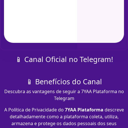
📱 Canal Oficial no Telegram!
📱 Benefícios do Canal
Descubra as vantagens de seguir a 7YAA Plataforma no
Telegram
A Política de Privacidade do
7YAA Plataforma
descreve
detalhadamente como a plataforma coleta, utiliza,
armazena e protege os dados pessoais dos seus