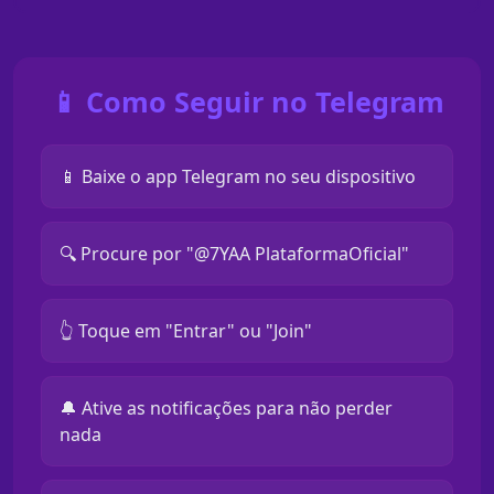
📱 Como Seguir no Telegram
📱 Baixe o app Telegram no seu dispositivo
🔍 Procure por "@7YAA PlataformaOficial"
👆 Toque em "Entrar" ou "Join"
🔔 Ative as notificações para não perder
nada