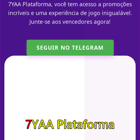
7YAA Plataforma, você tem acesso a promoções
incríveis e uma experiência de jogo inigualável.
Junte-se aos vencedores agora!
SEGUIR NO TELEGRAM