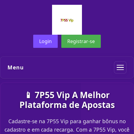
Login
Registrar-se
Menu
📱 7P55 Vip A Melhor
Plataforma de Apostas
Cadastre-se na 7P55 Vip para ganhar bônus no
cadastro e em cada recarga. Com a 7P55 Vip, você