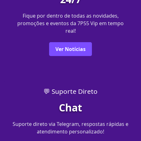
Fique por dentro de todas as novidades,
promoções e eventos da 7P55 Vip em tempo
real!
Ver Notícias
💬 Suporte Direto
Chat
Suporte direto via Telegram, respostas rápidas e
atendimento personalizado!