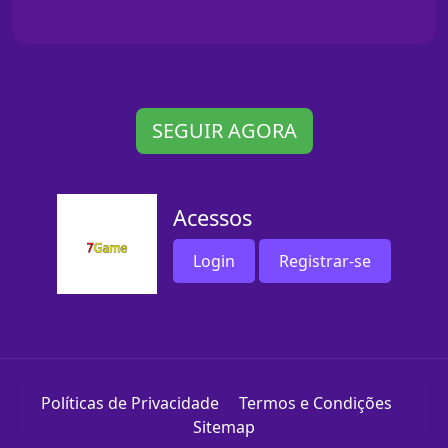
SEGUIR AGORA
Acessos
Login
Registrar-se
Políticas de Privacidade
Termos e Condições
Sitemap