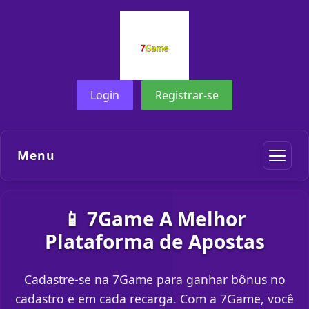
Login
Registrar-se
Menu
📱 7Game A Melhor
Plataforma de Apostas
Cadastre-se na 7Game para ganhar bônus no
cadastro e em cada recarga. Com a 7Game, você