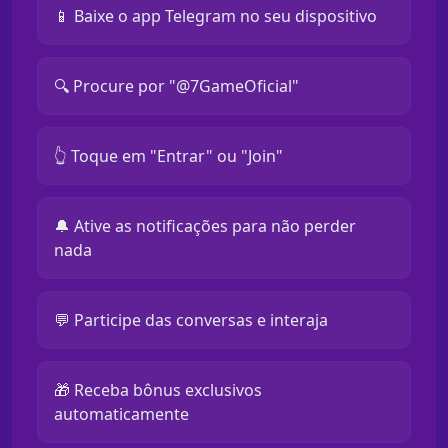
📱 Baixe o app Telegram no seu dispositivo
🔍 Procure por "@7GameOficial"
👆 Toque em "Entrar" ou "Join"
🔔 Ative as notificações para não perder
nada
💬 Participe das conversas e interaja
🎁 Receba bônus exclusivos
automaticamente