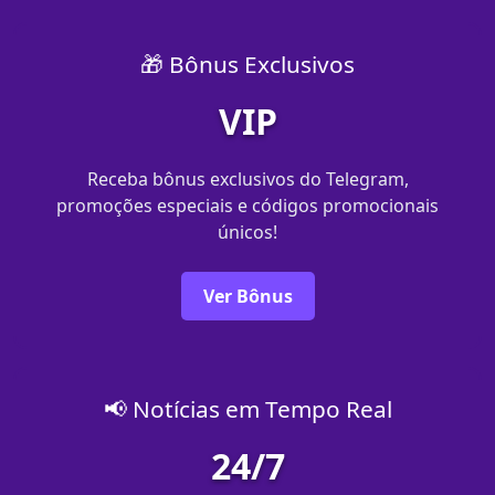
🎁 Bônus Exclusivos
VIP
Receba bônus exclusivos do Telegram,
promoções especiais e códigos promocionais
únicos!
Ver Bônus
📢 Notícias em Tempo Real
24/7