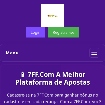
Login
Registrar-se
Menu
📱 7FF.Com A Melhor
Plataforma de Apostas
Cadastre-se na 7FF.Com para ganhar bônus no
cadastro e em cada recarga. Com a 7FF.Com, você