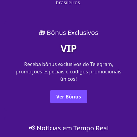
brasileiros.
🎁 Bônus Exclusivos
VIP
Receba bônus exclusivos do Telegram,
promoções especiais e códigos promocionais
únicos!
Ver Bônus
📢 Notícias em Tempo Real