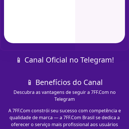
📱 Canal Oficial no Telegram!
📱 Benefícios do Canal
Descubra as vantagens de seguir a 7FF.Com no
Telegram
A 7FF.Com constrói seu sucesso com competência e
qualidade de marca — a 7FF.Com Brasil se dedica a
oferecer o serviço mais profissional aos usuários