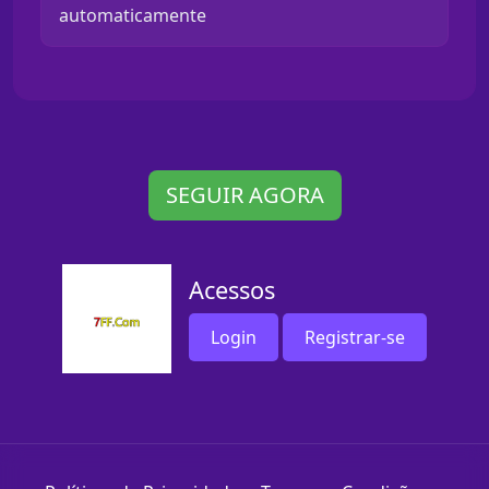
automaticamente
SEGUIR AGORA
Acessos
Login
Registrar-se