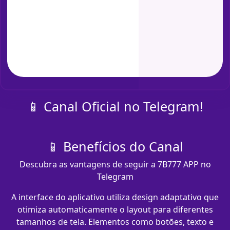
📱 Canal Oficial no Telegram!
📱 Benefícios do Canal
Descubra as vantagens de seguir a 7B777 APP no
Telegram
A interface do aplicativo utiliza design adaptativo que
otimiza automaticamente o layout para diferentes
tamanhos de tela. Elementos como botões, texto e