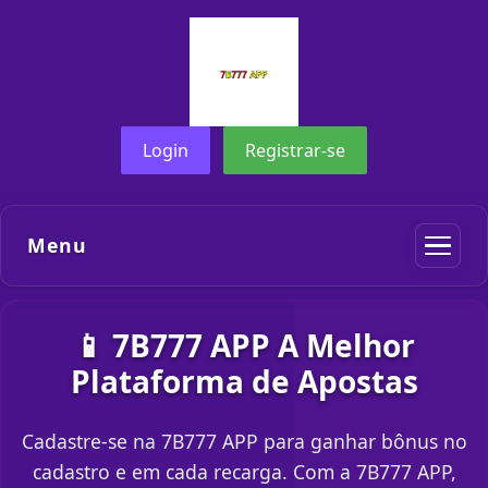
Login
Registrar-se
Menu
📱 7B777 APP A Melhor
Plataforma de Apostas
Cadastre-se na 7B777 APP para ganhar bônus no
cadastro e em cada recarga. Com a 7B777 APP,