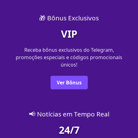
🎁 Bônus Exclusivos
VIP
Receba bônus exclusivos do Telegram,
promoções especiais e códigos promocionais
únicos!
Ver Bônus
📢 Notícias em Tempo Real
24/7