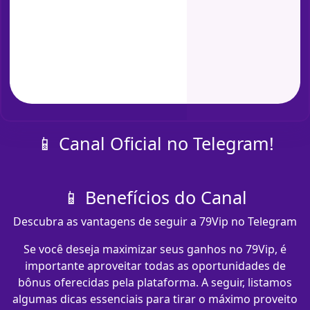
📱 Canal Oficial no Telegram!
📱 Benefícios do Canal
Descubra as vantagens de seguir a 79Vip no Telegram
Se você deseja maximizar seus ganhos no 79Vip, é
importante aproveitar todas as oportunidades de
bônus oferecidas pela plataforma. A seguir, listamos
algumas dicas essenciais para tirar o máximo proveito