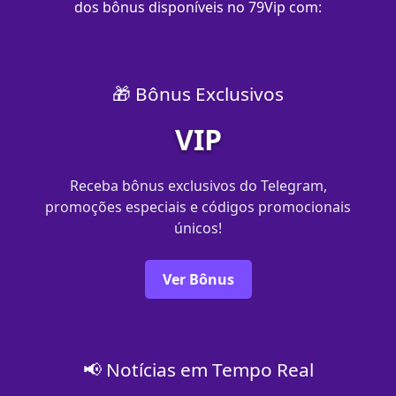
dos bônus disponíveis no 79Vip com​:
🎁 Bônus Exclusivos
VIP
Receba bônus exclusivos do Telegram,
promoções especiais e códigos promocionais
únicos!
Ver Bônus
📢 Notícias em Tempo Real