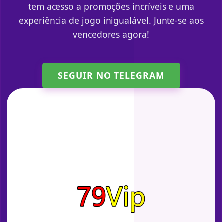
tem acesso a promoções incríveis e uma
experiência de jogo inigualável. Junte-se aos
vencedores agora!
SEGUIR NO TELEGRAM