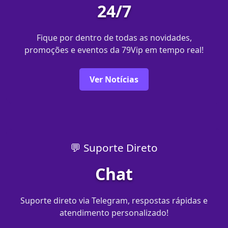
24/7
Fique por dentro de todas as novidades,
promoções e eventos da 79Vip em tempo real!
Ver Notícias
💬 Suporte Direto
Chat
Suporte direto via Telegram, respostas rápidas e
atendimento personalizado!