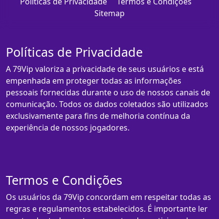
Políticas de Privacidade
Termos e Condições
Sitemap
Políticas de Privacidade
A 79Vip valoriza a privacidade de seus usuários e está
empenhada em proteger todas as informações
pessoais fornecidas durante o uso de nossos canais de
comunicação. Todos os dados coletados são utilizados
exclusivamente para fins de melhoria contínua da
experiência de nossos jogadores.
Termos e Condições
Os usuários da 79Vip concordam em respeitar todas as
regras e regulamentos estabelecidos. É importante ler