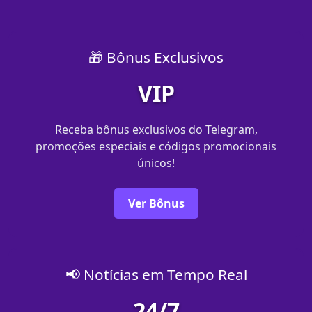
🎁 Bônus Exclusivos
VIP
Receba bônus exclusivos do Telegram,
promoções especiais e códigos promocionais
únicos!
Ver Bônus
📢 Notícias em Tempo Real
24/7