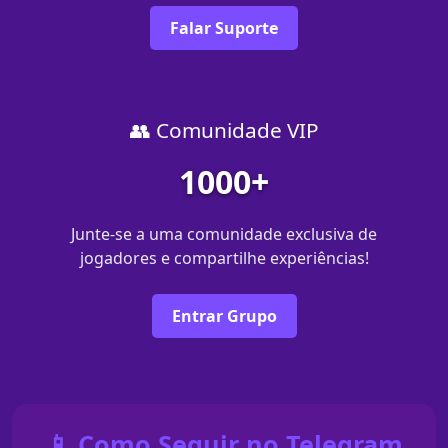
Falar Suporte
👥 Comunidade VIP
1000+
Junte-se a uma comunidade exclusiva de
jogadores e compartilhe experiências!
Entrar Grupo
📱 Como Seguir no Telegram