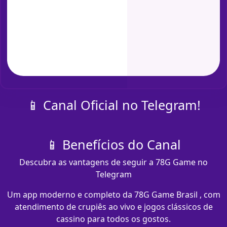
📱 Canal Oficial no Telegram!
📱 Benefícios do Canal
Descubra as vantagens de seguir a 78G Game no
Telegram
Um app moderno e completo da 78G Game Brasil , com
atendimento de crupiês ao vivo e jogos clássicos de
cassino para todos os gostos.