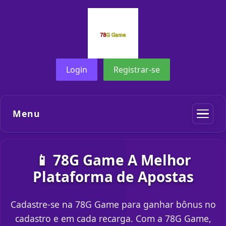
Login
Registrar-se
Menu
📱 78G Game A Melhor
Plataforma de Apostas
Cadastre-se na 78G Game para ganhar bônus no
cadastro e em cada recarga. Com a 78G Game,