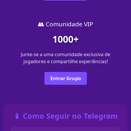
👥 Comunidade VIP
1000+
Junte-se a uma comunidade exclusiva de
jogadores e compartilhe experiências!
Entrar Grupo
📱 Como Seguir no Telegram