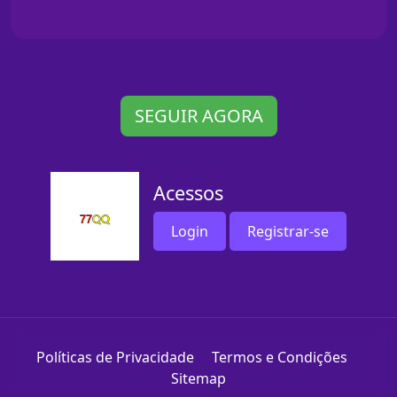
SEGUIR AGORA
Acessos
Login
Registrar-se
Políticas de Privacidade
Termos e Condições
Sitemap