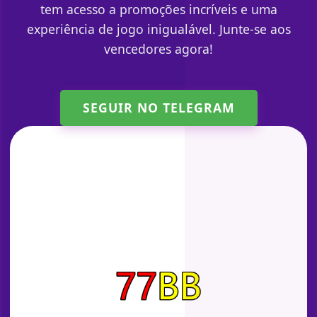
tem acesso a promoções incríveis e uma
experiência de jogo inigualável. Junte-se aos
vencedores agora!
SEGUIR NO TELEGRAM