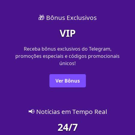
🎁 Bônus Exclusivos
VIP
Receba bônus exclusivos do Telegram,
promoções especiais e códigos promocionais
únicos!
Ver Bônus
📢 Notícias em Tempo Real
24/7