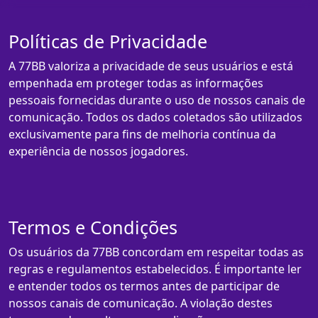
Políticas de Privacidade
A 77BB valoriza a privacidade de seus usuários e está
empenhada em proteger todas as informações
pessoais fornecidas durante o uso de nossos canais de
comunicação. Todos os dados coletados são utilizados
exclusivamente para fins de melhoria contínua da
experiência de nossos jogadores.
Termos e Condições
Os usuários da 77BB concordam em respeitar todas as
regras e regulamentos estabelecidos. É importante ler
e entender todos os termos antes de participar de
nossos canais de comunicação. A violação destes