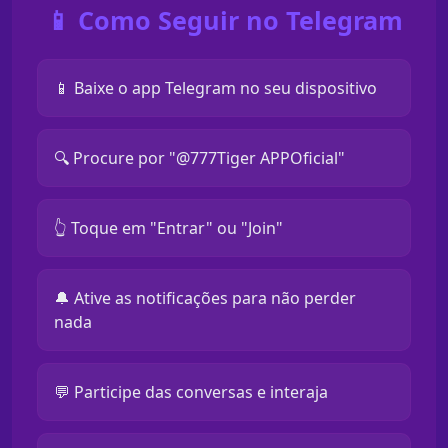
📱 Como Seguir no Telegram
📱 Baixe o app Telegram no seu dispositivo
🔍 Procure por "@777Tiger APPOficial"
👆 Toque em "Entrar" ou "Join"
🔔 Ative as notificações para não perder
nada
💬 Participe das conversas e interaja