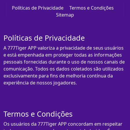
Políticas de Privacidade
Termos e Condições
Sitemap
Políticas de Privacidade
A 777Tiger APP valoriza a privacidade de seus usuários
e está empenhada em proteger todas as informações
pessoais fornecidas durante o uso de nossos canais de
comunicação. Todos os dados coletados são utilizados
exclusivamente para fins de melhoria contínua da
experiência de nossos jogadores.
Termos e Condições
Os usuários da 777Tiger APP concordam em respeitar