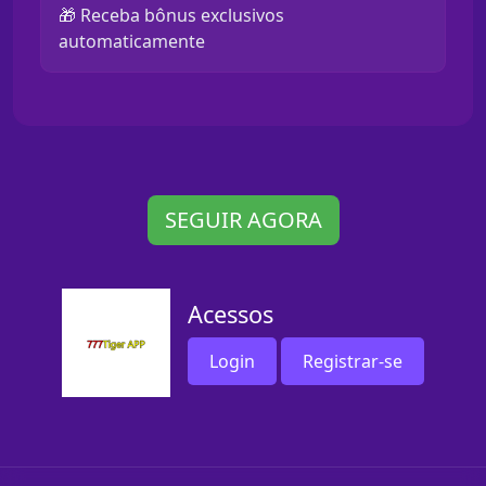
🎁 Receba bônus exclusivos
automaticamente
SEGUIR AGORA
Acessos
Login
Registrar-se