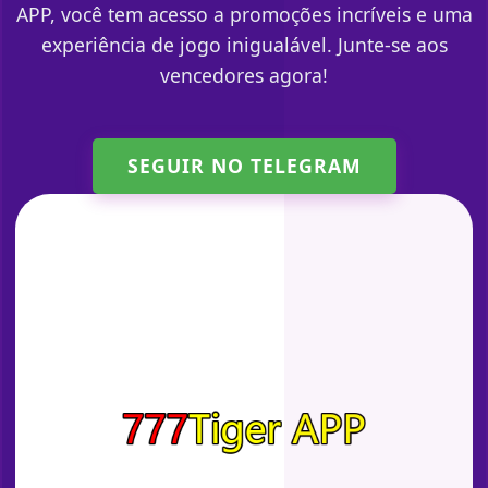
APP, você tem acesso a promoções incríveis e uma
experiência de jogo inigualável. Junte-se aos
vencedores agora!
SEGUIR NO TELEGRAM