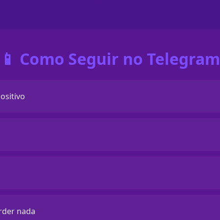
📱 Como Seguir no Telegram
ositivo
erder nada