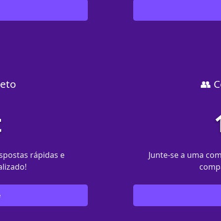
reto
👥 
t
espostas rápidas e
Junte-se a uma com
lizado!
compa
e