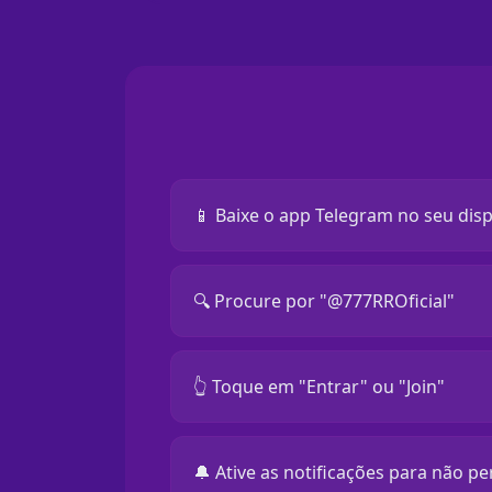
📱 Baixe o app Telegram no seu disp
🔍 Procure por "@777RROficial"
👆 Toque em "Entrar" ou "Join"
🔔 Ative as notificações para não p