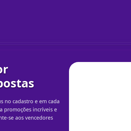
or
postas
s no cadastro e em cada
a promoções incríveis e
unte-se aos vencedores