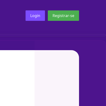
Login
Registrar-se