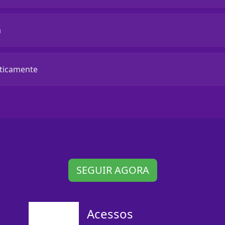
a
aticamente
SEGUIR AGORA
Acessos