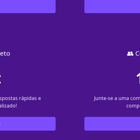
reto
👥 
t
espostas rápidas e
Junte-se a uma com
lizado!
compa
e