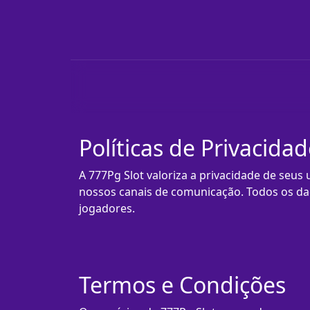
Políticas de Privacida
A 777Pg Slot valoriza a privacidade de seu
nossos canais de comunicação. Todos os dad
jogadores.
Termos e Condições