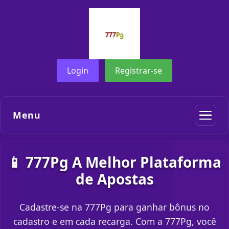
Login
Registrar-se
Menu
📱 777Pg A Melhor Plataforma
de Apostas
Cadastre-se na 777Pg para ganhar bônus no
cadastro e em cada recarga. Com a 777Pg, você