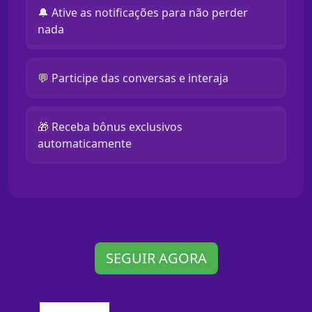
🔔 Ative as notificações para não perder
nada
💬 Participe das conversas e interaja
🎁 Receba bônus exclusivos
automaticamente
SEGUIR AGORA