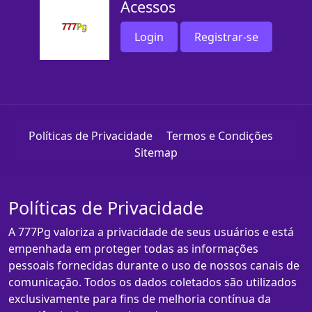
Acessos
Login
Registrar-se
Políticas de Privacidade
Termos e Condições
Sitemap
Políticas de Privacidade
A 777Pg valoriza a privacidade de seus usuários e está
empenhada em proteger todas as informações
pessoais fornecidas durante o uso de nossos canais de
comunicação. Todos os dados coletados são utilizados
exclusivamente para fins de melhoria contínua da