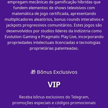
empregam mecânicas de gamificação híbridas que
fundem elementos de shows televisivos com
matemática de jogo certificada, apresentando
multiplicadores aleatórios, bonus rounds interativos e
jackpots progressivos comunitários. Estes jogos são
desenvolvidos por studios líderes da indústria como
Evolution Gaming e Pragmatic Play Live, incorporando
propriedades intelectuais licenciadas e tecnologias
proprietárias patenteadas.
🎁 Bônus Exclusivos
VIP
Receba bônus exclusivos do Telegram,
promoções especiais e códigos promocionais