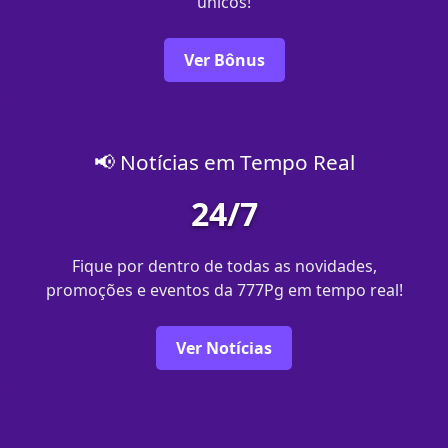
únicos!
Ver Bônus
📢 Notícias em Tempo Real
24/7
Fique por dentro de todas as novidades,
promoções e eventos da 777Pg em tempo real!
Ver Notícias