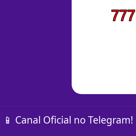
📱 Canal Oficial no Telegram!