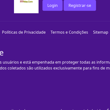
Login
Registrar-se
Políticas de Privacidade
Termos e Condições
Sitemap
de
us usuários e está empenhada em proteger todas as inform
os coletados são utilizados exclusivamente para fins de m