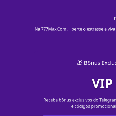
D
Na 777Max.Com , liberte o estresse e vi
🎁 Bônus Exclu
VIP
Receba bônus exclusivos do Telegra
e códigos promocionai