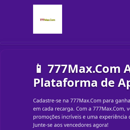
📱 777Max.Com 
Plataforma de A
Cadastre-se na 777Max.Com para ganha
em cada recarga. Com a 777Max.Com, v
promoções incríveis e uma experiência d
Junte-se aos vencedores agora!