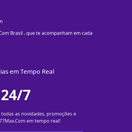
am
x.Com Brasil , que te acompanham em cada
cias em Tempo Real
24/7
e todas as novidades, promoções e
777Max.Com em tempo real!