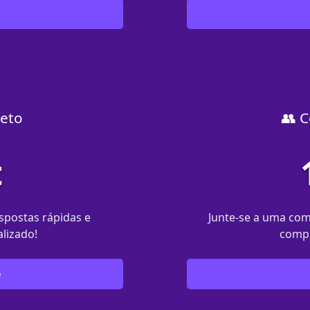
reto
👥 
t
espostas rápidas e
Junte-se a uma com
lizado!
compa
e