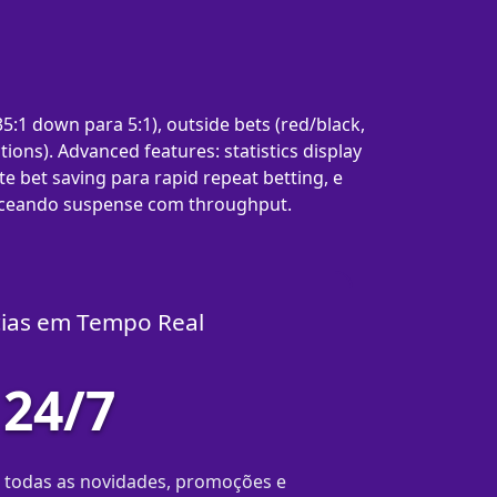
5:1 down para 5:1), outside bets (red/black,
tions). Advanced features: statistics display
e bet saving para rapid repeat betting, e
alanceando suspense com throughput.
cias em Tempo Real
24/7
e todas as novidades, promoções e