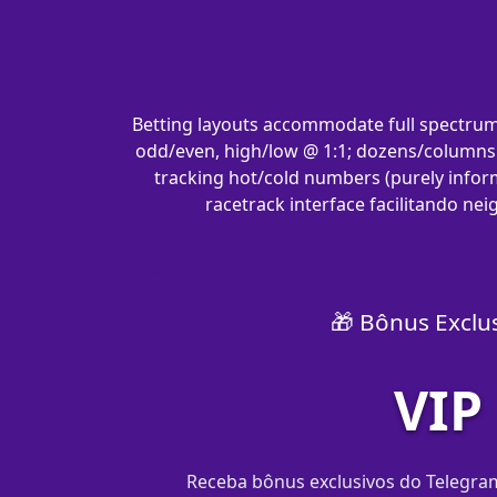
Betting layouts accommodate full spectrum: 
odd/even, high/low @ 1:1; dozens/columns @ 2
tracking hot/cold numbers (purely inform
racetrack interface facilitando ne
🎁 Bônus Exclu
VIP
Receba bônus exclusivos do Telegra