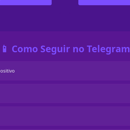
📱 Como Seguir no Telegram
ositivo