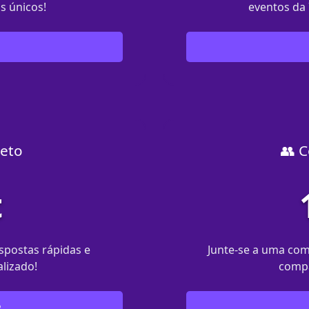
s únicos!
eventos da
reto
👥 
t
espostas rápidas e
Junte-se a uma com
lizado!
compa
e