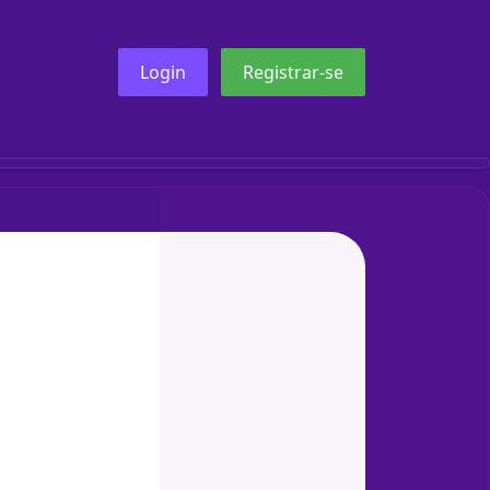
Login
Registrar-se