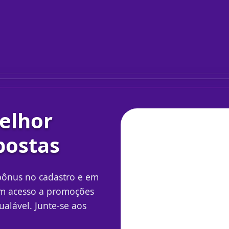
elhor
postas
bônus no cadastro e em
em acesso a promoções
ualável. Junte-se aos