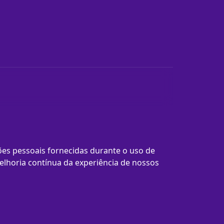
es pessoais fornecidas durante o uso de
elhoria contínua da experiência de nossos