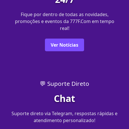
Fique por dentro de todas as novidades,
promoções e eventos da 777F.Com em tempo
real!
Ver Notícias
💬 Suporte Direto
Chat
Suporte direto via Telegram, respostas rápidas e
atendimento personalizado!