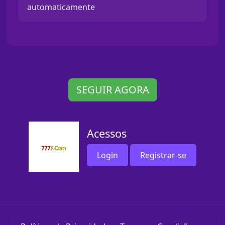
automaticamente
SEGUIR AGORA
Acessos
Login
Registrar-se