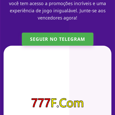
você tem acesso a promoções incríveis e uma
experiência de jogo inigualável. Junte-se aos
vencedores agora!
SEGUIR NO TELEGRAM