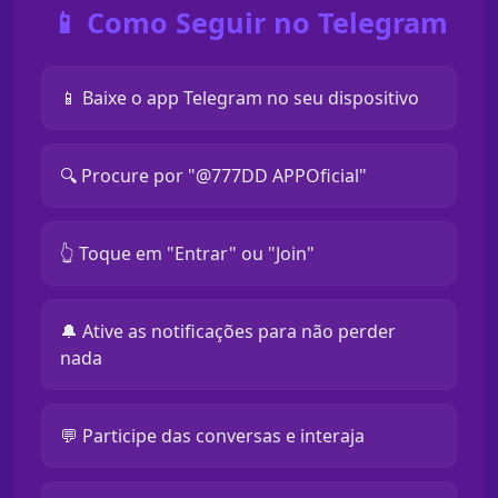
📱 Como Seguir no Telegram
📱 Baixe o app Telegram no seu dispositivo
🔍 Procure por "@777DD APPOficial"
👆 Toque em "Entrar" ou "Join"
🔔 Ative as notificações para não perder
nada
💬 Participe das conversas e interaja