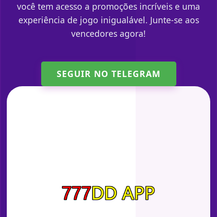
você tem acesso a promoções incríveis e uma
experiência de jogo inigualável. Junte-se aos
vencedores agora!
SEGUIR NO TELEGRAM