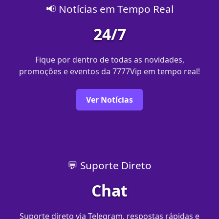
📢 Notícias em Tempo Real
24/7
Fique por dentro de todas as novidades,
promoções e eventos da 7777Vip em tempo real!
Ver Notícias
💬 Suporte Direto
Chat
Suporte direto via Telegram, respostas rápidas e