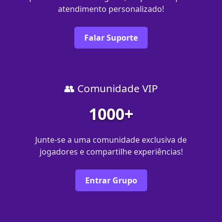
atendimento personalizado!
Falar Suporte
👥 Comunidade VIP
1000+
Junte-se a uma comunidade exclusiva de
jogadores e compartilhe experiências!
Entrar Grupo