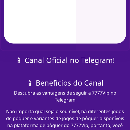
📱 Canal Oficial no Telegram!
📱 Benefícios do Canal
Descubra as vantagens de seguir a 7777Vip no
Telegram
Não importa qual seja o seu nível, há diferentes jogos
de pôquer e variantes de jogos de pôquer disponíveis
na plataforma de pôquer do 7777Vip, portanto, você