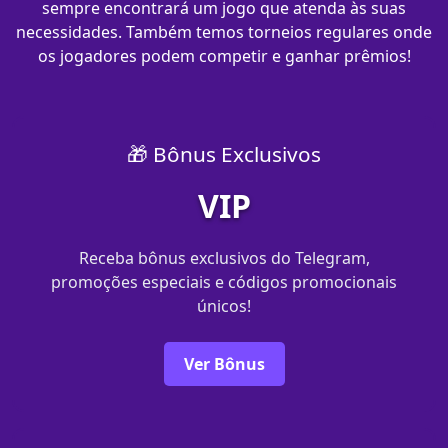
sempre encontrará um jogo que atenda às suas
necessidades. Também temos torneios regulares onde
os jogadores podem competir e ganhar prêmios!
🎁 Bônus Exclusivos
VIP
Receba bônus exclusivos do Telegram,
promoções especiais e códigos promocionais
únicos!
Ver Bônus