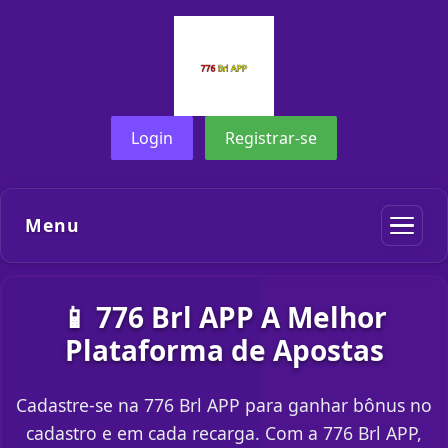
Login
Registrar-se
Menu
📱 776 Brl APP A Melhor
Plataforma de Apostas
Cadastre-se na 776 Brl APP para ganhar bônus no
cadastro e em cada recarga. Com a 776 Brl APP,