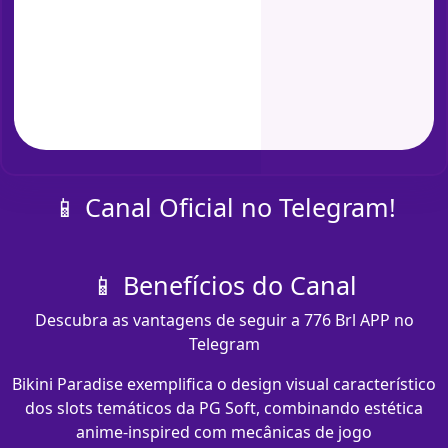
📱 Canal Oficial no Telegram!
📱 Benefícios do Canal
Descubra as vantagens de seguir a 776 Brl APP no
Telegram
Bikini Paradise exemplifica o design visual característico
dos slots temáticos da PG Soft, combinando estética
anime-inspired com mecânicas de jogo