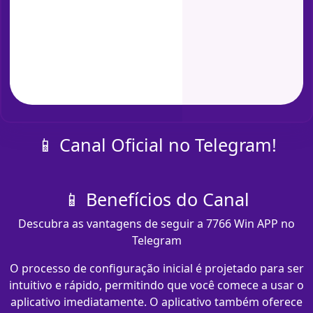
📱 Canal Oficial no Telegram!
📱 Benefícios do Canal
Descubra as vantagens de seguir a 7766 Win APP no
Telegram
O processo de configuração inicial é projetado para ser
intuitivo e rápido, permitindo que você comece a usar o
aplicativo imediatamente. O aplicativo também oferece