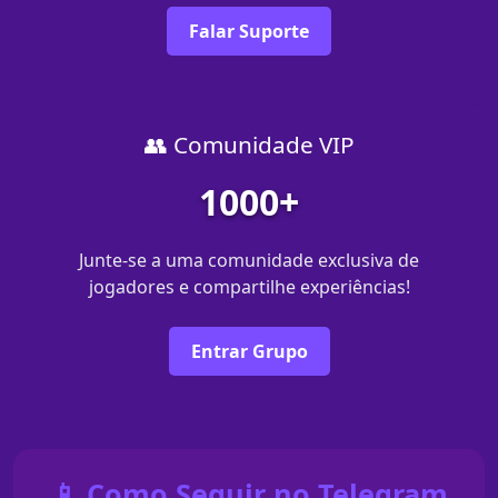
Falar Suporte
👥 Comunidade VIP
1000+
Junte-se a uma comunidade exclusiva de
jogadores e compartilhe experiências!
Entrar Grupo
📱 Como Seguir no Telegram