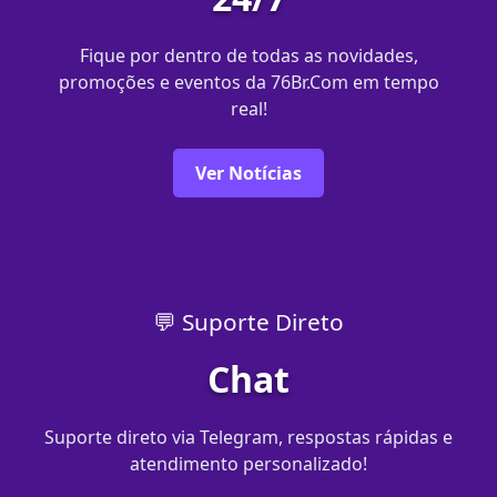
Fique por dentro de todas as novidades,
promoções e eventos da 76Br.Com em tempo
real!
Ver Notícias
💬 Suporte Direto
Chat
Suporte direto via Telegram, respostas rápidas e
atendimento personalizado!