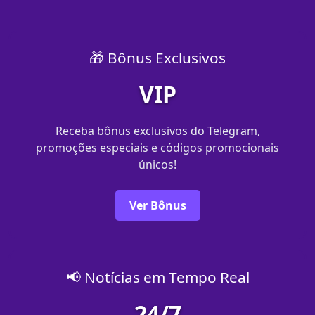
🎁 Bônus Exclusivos
VIP
Receba bônus exclusivos do Telegram,
promoções especiais e códigos promocionais
únicos!
Ver Bônus
📢 Notícias em Tempo Real
24/7