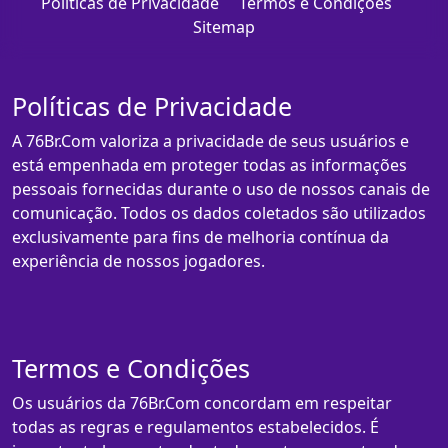
Políticas de Privacidade
Termos e Condições
Sitemap
Políticas de Privacidade
A 76Br.Com valoriza a privacidade de seus usuários e
está empenhada em proteger todas as informações
pessoais fornecidas durante o uso de nossos canais de
comunicação. Todos os dados coletados são utilizados
exclusivamente para fins de melhoria contínua da
experiência de nossos jogadores.
Termos e Condições
Os usuários da 76Br.Com concordam em respeitar
todas as regras e regulamentos estabelecidos. É