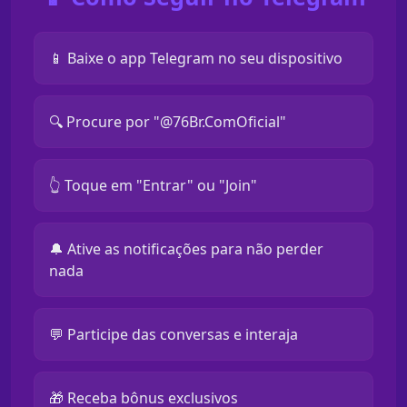
📱 Baixe o app Telegram no seu dispositivo
🔍 Procure por "@76Br.ComOficial"
👆 Toque em "Entrar" ou "Join"
🔔 Ative as notificações para não perder
nada
💬 Participe das conversas e interaja
🎁 Receba bônus exclusivos