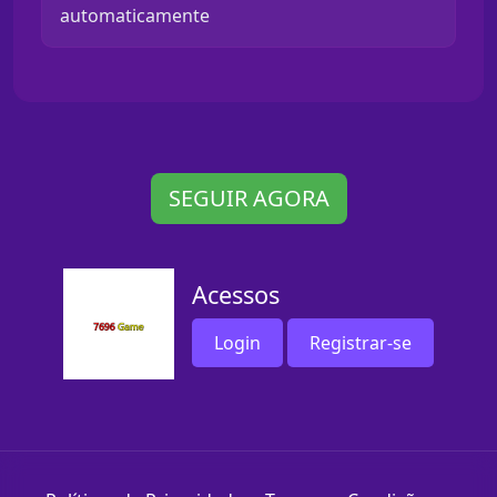
automaticamente
SEGUIR AGORA
Acessos
Login
Registrar-se