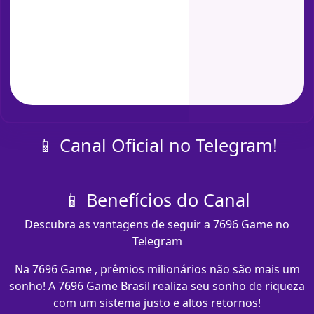
📱 Canal Oficial no Telegram!
📱 Benefícios do Canal
Descubra as vantagens de seguir a 7696 Game no
Telegram
Na 7696 Game , prêmios milionários não são mais um
sonho! A 7696 Game Brasil realiza seu sonho de riqueza
com um sistema justo e altos retornos!