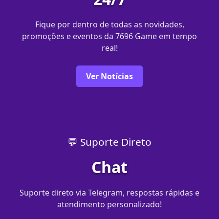
Fique por dentro de todas as novidades,
promoções e eventos da 7696 Game em tempo
real!
Ver Notícias
💬 Suporte Direto
Chat
Suporte direto via Telegram, respostas rápidas e
atendimento personalizado!