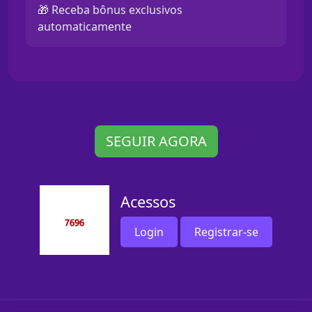
🎁 Receba bônus exclusivos
automaticamente
SEGUIR AGORA
Acessos
Login
Registrar-se