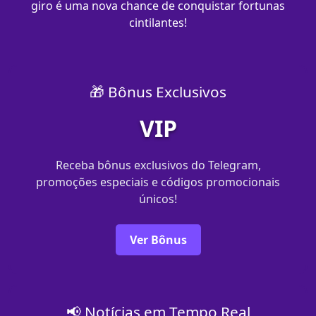
giro é uma nova chance de conquistar fortunas
cintilantes!
🎁 Bônus Exclusivos
VIP
Receba bônus exclusivos do Telegram,
promoções especiais e códigos promocionais
únicos!
Ver Bônus
📢 Notícias em Tempo Real