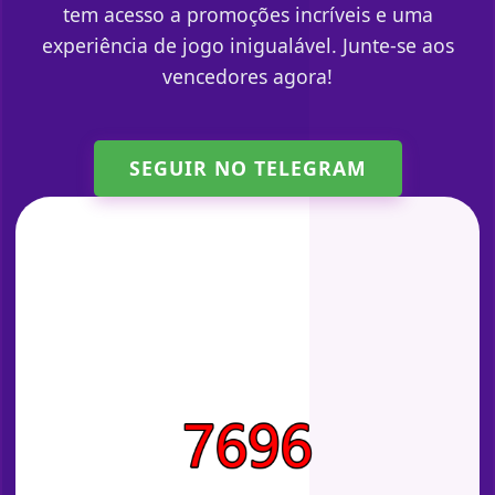
tem acesso a promoções incríveis e uma
experiência de jogo inigualável. Junte-se aos
vencedores agora!
SEGUIR NO TELEGRAM