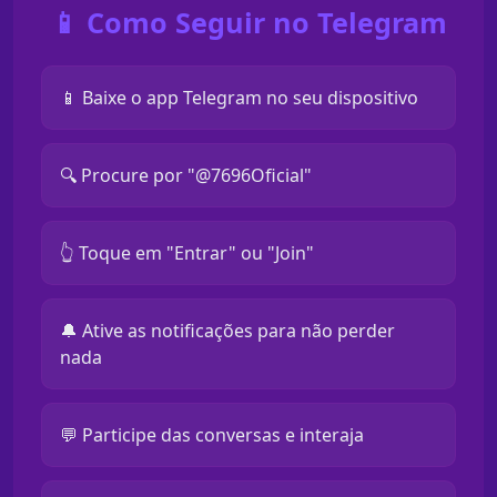
📱 Como Seguir no Telegram
📱 Baixe o app Telegram no seu dispositivo
🔍 Procure por "@7696Oficial"
👆 Toque em "Entrar" ou "Join"
🔔 Ative as notificações para não perder
nada
💬 Participe das conversas e interaja