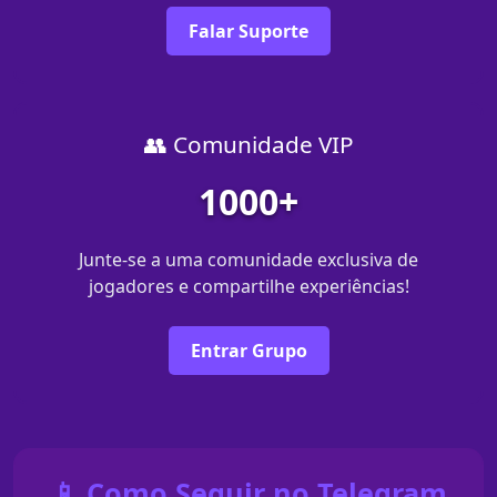
Falar Suporte
👥 Comunidade VIP
1000+
Junte-se a uma comunidade exclusiva de
jogadores e compartilhe experiências!
Entrar Grupo
📱 Como Seguir no Telegram