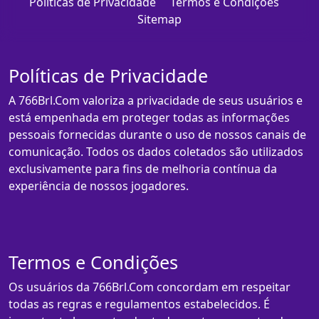
Políticas de Privacidade
Termos e Condições
Sitemap
Políticas de Privacidade
A 766Brl.Com valoriza a privacidade de seus usuários e
está empenhada em proteger todas as informações
pessoais fornecidas durante o uso de nossos canais de
comunicação. Todos os dados coletados são utilizados
exclusivamente para fins de melhoria contínua da
experiência de nossos jogadores.
Termos e Condições
Os usuários da 766Brl.Com concordam em respeitar
todas as regras e regulamentos estabelecidos. É