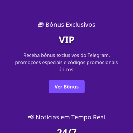
🎁 Bônus Exclusivos
VIP
Receba bônus exclusivos do Telegram,
promoções especiais e códigos promocionais
únicos!
Ver Bônus
📢 Notícias em Tempo Real
24/7