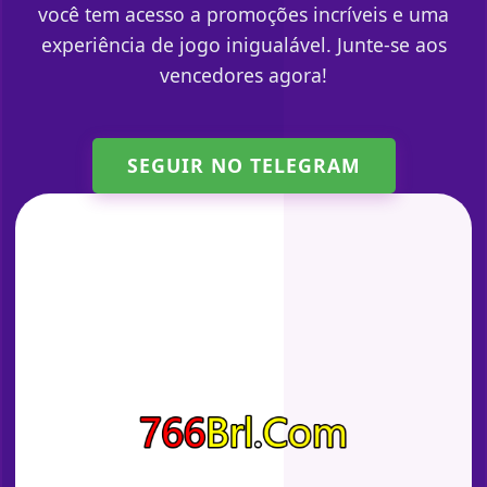
você tem acesso a promoções incríveis e uma
experiência de jogo inigualável. Junte-se aos
vencedores agora!
SEGUIR NO TELEGRAM