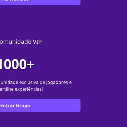
Comunidade VIP
1000+
unidade exclusiva de jogadores e
rtilhe experiências!
Entrar Grupo