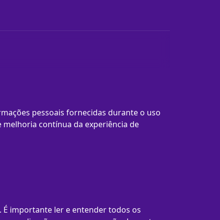
ormações pessoais fornecidas durante o uso
e melhoria contínua da experiência de
 É importante ler e entender todos os