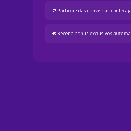
💬 Participe das conversas e interaj
🎁 Receba bônus exclusivos autom