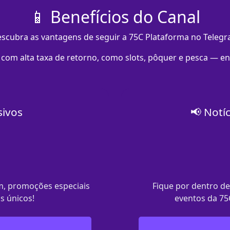
📱 Benefícios do Canal
scubra as vantagens de seguir a 75C Plataforma no Teleg
com alta taxa de retorno, como slots, pôquer e pesca — ent
sivos
📢 Notí
m, promoções especiais
Fique por dentro d
s únicos!
eventos da 75