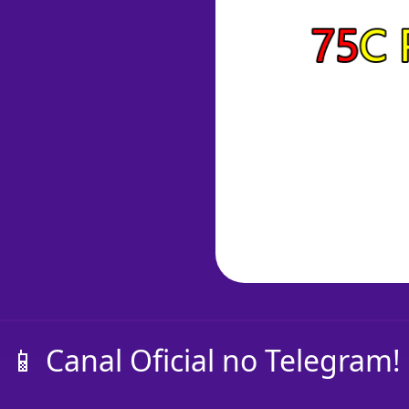
📱 Canal Oficial no Telegram!