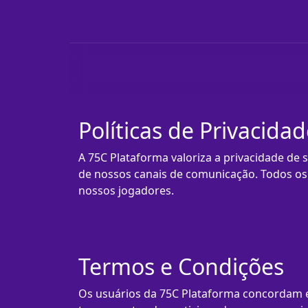
Políticas de Privacida
A 75C Plataforma valoriza a privacidade de
de nossos canais de comunicação. Todos os 
nossos jogadores.
Termos e Condições
Os usuários da 75C Plataforma concordam em