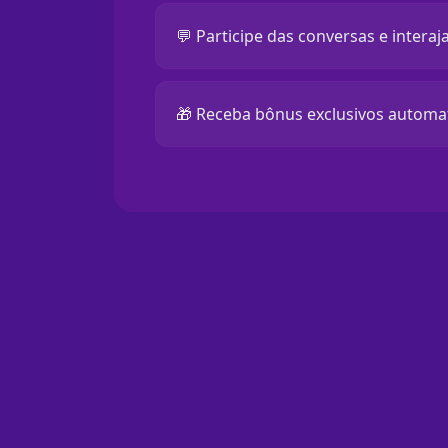
💬 Participe das conversas e interaj
🎁 Receba bônus exclusivos autom