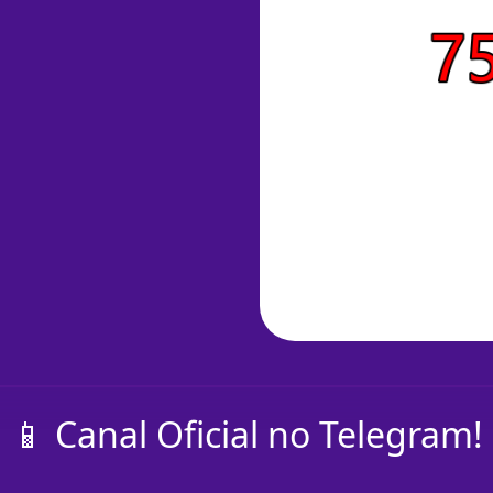
📱 Canal Oficial no Telegram!