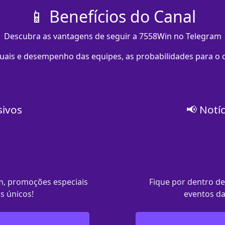
📱 Benefícios do Canal
Descubra as vantagens de seguir a 7558Win no Telegram
uais e desempenho das equipes, as probabilidades para o c
sivos
📢 Notí
m, promoções especiais
Fique por dentro d
s únicos!
eventos da