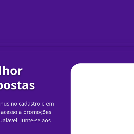
lhor
postas
nus no cadastro e em
 acesso a promoções
ualável. Junte-se aos