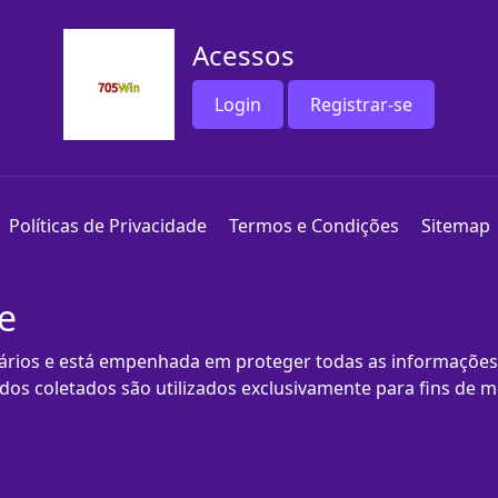
Acessos
Login
Registrar-se
Políticas de Privacidade
Termos e Condições
Sitemap
de
uários e está empenhada em proteger todas as informações
os coletados são utilizados exclusivamente para fins de m