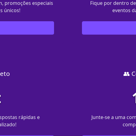
m, promoções especiais
Fique por dentro d
s únicos!
eventos d
reto
👥 
t
espostas rápidas e
Junte-se a uma com
lizado!
compa