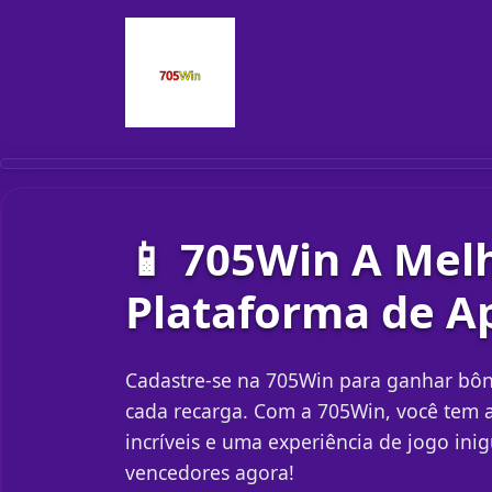
📱 705Win A Mel
Plataforma de A
Cadastre-se na 705Win para ganhar bôn
cada recarga. Com a 705Win, você tem 
incríveis e uma experiência de jogo inig
vencedores agora!