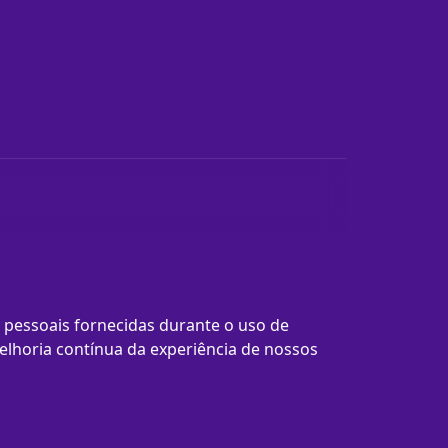
 pessoais fornecidas durante o uso de
elhoria contínua da experiência de nossos