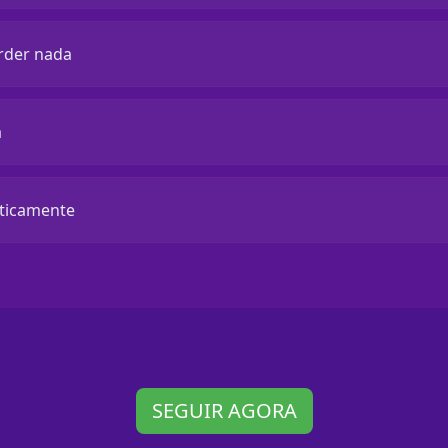
erder nada
a
aticamente
SEGUIR AGORA