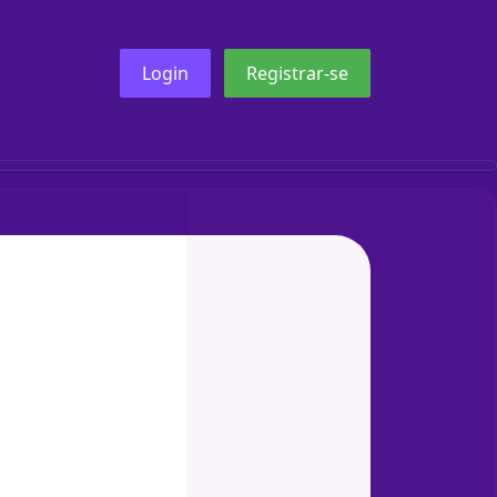
Login
Registrar-se