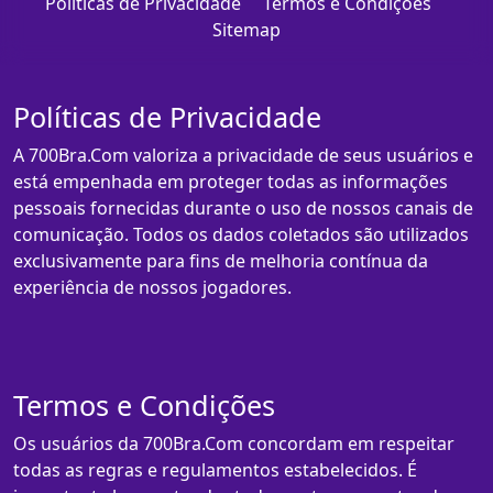
Políticas de Privacidade
Termos e Condições
Sitemap
Políticas de Privacidade
A 700Bra.Com valoriza a privacidade de seus usuários e
está empenhada em proteger todas as informações
pessoais fornecidas durante o uso de nossos canais de
comunicação. Todos os dados coletados são utilizados
exclusivamente para fins de melhoria contínua da
experiência de nossos jogadores.
Termos e Condições
Os usuários da 700Bra.Com concordam em respeitar
todas as regras e regulamentos estabelecidos. É