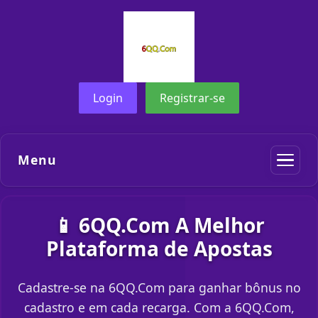
Login
Registrar-se
Menu
📱 6QQ.Com A Melhor
Plataforma de Apostas
Cadastre-se na 6QQ.Com para ganhar bônus no
cadastro e em cada recarga. Com a 6QQ.Com,