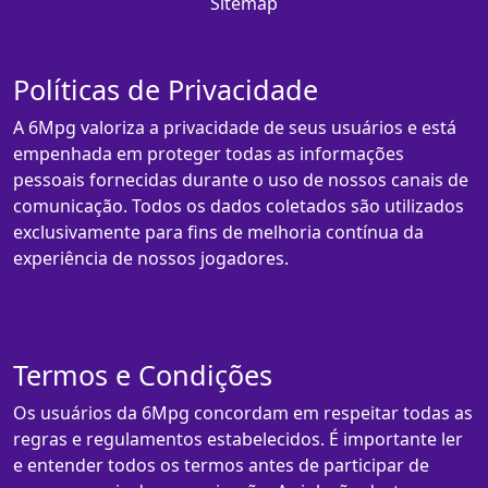
Sitemap
Políticas de Privacidade
A 6Mpg valoriza a privacidade de seus usuários e está
empenhada em proteger todas as informações
pessoais fornecidas durante o uso de nossos canais de
comunicação. Todos os dados coletados são utilizados
exclusivamente para fins de melhoria contínua da
experiência de nossos jogadores.
Termos e Condições
Os usuários da 6Mpg concordam em respeitar todas as
regras e regulamentos estabelecidos. É importante ler
e entender todos os termos antes de participar de