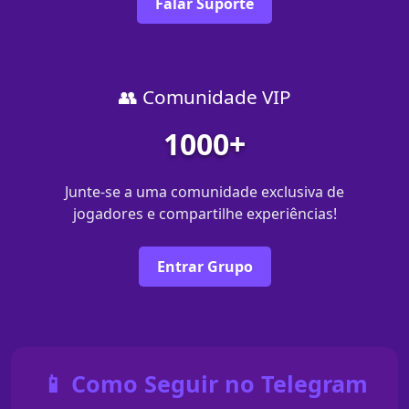
Falar Suporte
👥 Comunidade VIP
1000+
Junte-se a uma comunidade exclusiva de
jogadores e compartilhe experiências!
Entrar Grupo
📱 Como Seguir no Telegram