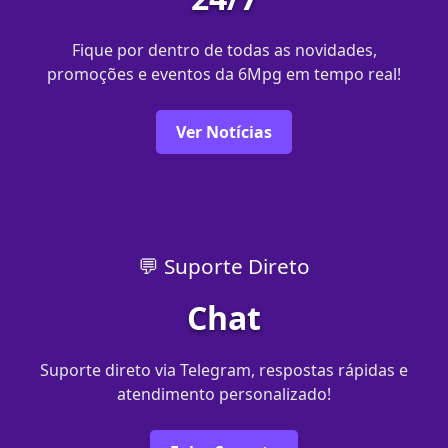
Fique por dentro de todas as novidades,
promoções e eventos da 6Mpg em tempo real!
Ver Notícias
💬 Suporte Direto
Chat
Suporte direto via Telegram, respostas rápidas e
atendimento personalizado!