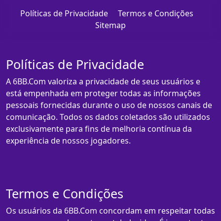
Políticas de Privacidade
Termos e Condições
Sitemap
Políticas de Privacidade
A 6BB.Com valoriza a privacidade de seus usuários e
está empenhada em proteger todas as informações
pessoais fornecidas durante o uso de nossos canais de
comunicação. Todos os dados coletados são utilizados
exclusivamente para fins de melhoria contínua da
experiência de nossos jogadores.
Termos e Condições
Os usuários da 6BB.Com concordam em respeitar todas