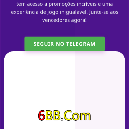
tem acesso a promoções incríveis e uma
experiência de jogo inigualável. Junte-se aos
vencedores agora!
SEGUIR NO TELEGRAM