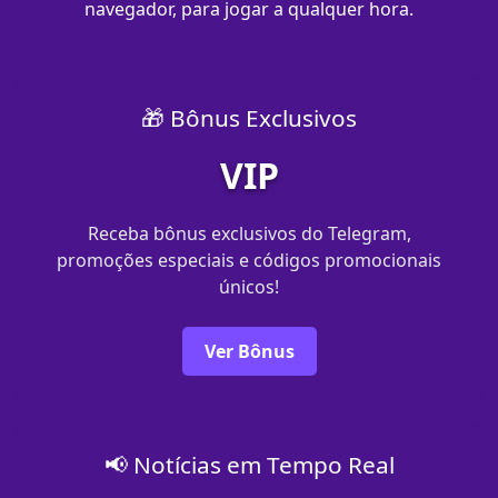
navegador, para jogar a qualquer hora.
🎁 Bônus Exclusivos
VIP
Receba bônus exclusivos do Telegram,
promoções especiais e códigos promocionais
únicos!
Ver Bônus
📢 Notícias em Tempo Real