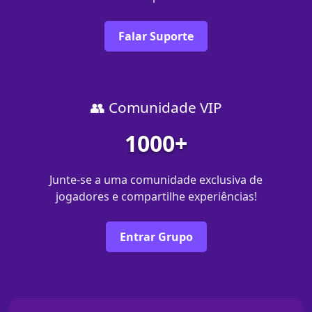
Falar Suporte
👥 Comunidade VIP
1000+
Junte-se a uma comunidade exclusiva de
jogadores e compartilhe experiências!
Entrar Grupo