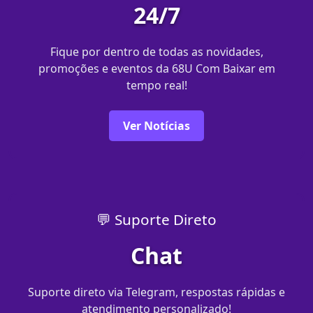
24/7
Fique por dentro de todas as novidades,
promoções e eventos da 68U Com Baixar em
tempo real!
Ver Notícias
💬 Suporte Direto
Chat
Suporte direto via Telegram, respostas rápidas e
atendimento personalizado!