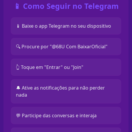
📱 Como Seguir no Telegram
📱 Baixe o app Telegram no seu dispositivo
🔍 Procure por "@68U Com BaixarOficial"
👆 Toque em "Entrar" ou "Join"
🔔 Ative as notificações para não perder
nada
💬 Participe das conversas e interaja