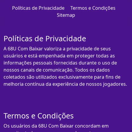
Políticas de Privacidade
Termos e Condições
Sitemap
Políticas de Privacidade
A 68U Com Baixar valoriza a privacidade de seus
usuários e está empenhada em proteger todas as
informações pessoais fornecidas durante o uso de
nossos canais de comunicação. Todos os dados
coletados são utilizados exclusivamente para fins de
melhoria contínua da experiência de nossos jogadores.
Termos e Condições
Os usuários da 68U Com Baixar concordam em