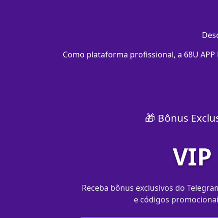
Des
Como plataforma profissional, a 68U APP
🎁 Bônus Exclu
VIP
Receba bônus exclusivos do Telegra
e códigos promocionai