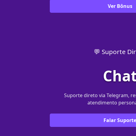
Ver Bônus
💬 Suporte Di
Cha
Suporte direto via Telegram, r
atendimento persona
Falar Suport