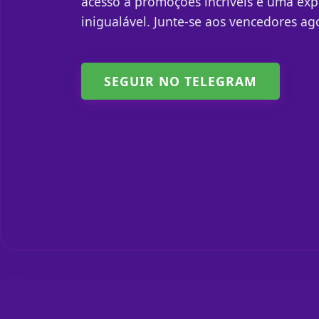
acesso a promoções incríveis e uma exp
inigualável. Junte-se aos vencedores ag
SEGUIR NO TELEGRAM