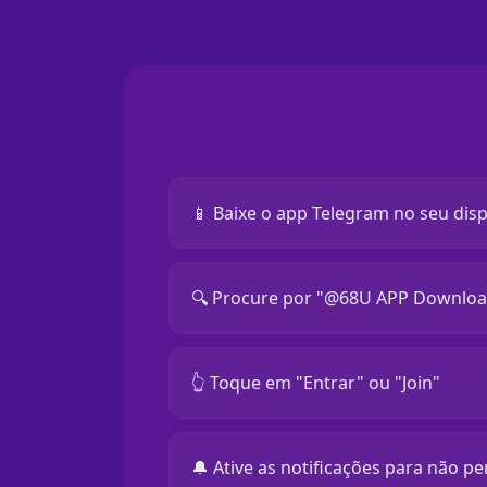
📱 Baixe o app Telegram no seu disp
🔍 Procure por "@68U APP Download
👆 Toque em "Entrar" ou "Join"
🔔 Ative as notificações para não p