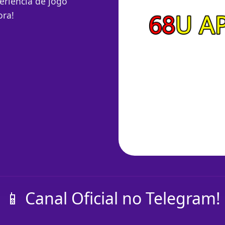
eriência de jogo
ora!
📱 Canal Oficial no Telegram!